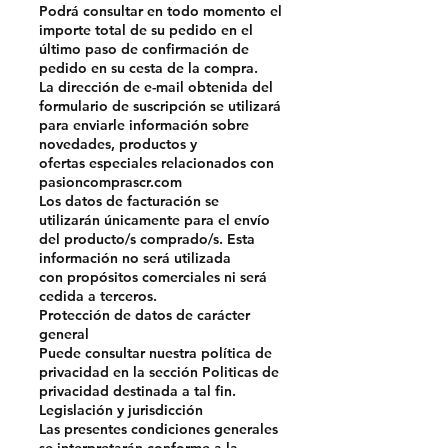
Podrá consultar en todo momento el
importe total de su pedido en el
último paso de confirmación de
pedido en su cesta de la compra.
La dirección de e-mail obtenida del
formulario de suscripción se utilizará
para enviarle información sobre
novedades, productos y
ofertas especiales relacionados con
pasioncomprascr.com
Los datos de facturación se
utilizarán únicamente para el envío
del producto/s comprado/s. Esta
información no será utilizada
con propósitos comerciales ni será
cedida a terceros.
Protección de datos de carácter
general
Puede consultar nuestra política de
privacidad en la sección Politicas de
privacidad destinada a tal fin.
Legislación y jurisdicción
Las presentes condiciones generales
se interpretarán conforme a la